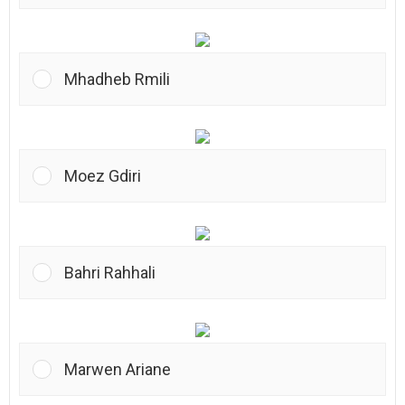
Mhadheb Rmili
Moez Gdiri
Bahri Rahhali
Marwen Ariane