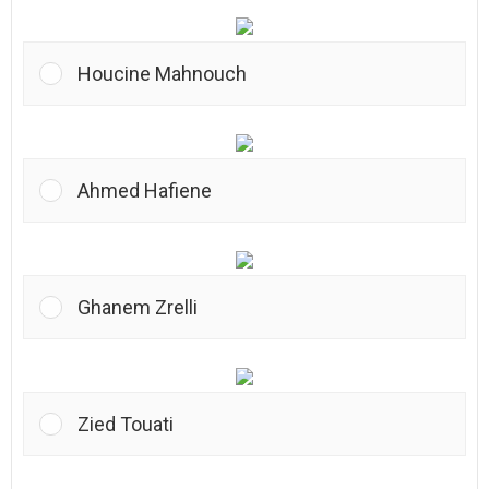
Houcine Mahnouch
Ahmed Hafiene
Ghanem Zrelli
Zied Touati