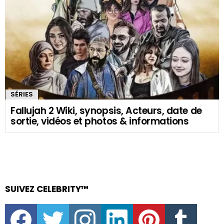
SÉRIES
Fallujah 2 Wiki, synopsis, Acteurs, date de
sortie, vidéos et photos & informations
SUIVEZ CELEBRITY™
facebook
twitter
instagram
linkedin
pinterest
tumblr