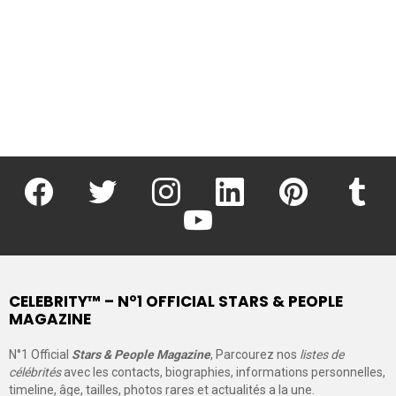
facebook
twitter
instagram
linkedin
pinterest
tumblr
youtube
CELEBRITY™ – N°1 OFFICIAL STARS & PEOPLE
MAGAZINE
N°1 Official
Stars & People Magazine
, Parcourez nos
listes de
célébrités
avec les contacts, biographies, informations personnelles,
timeline, âge, tailles, photos rares et actualités a la une.