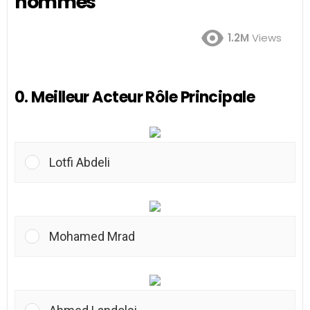
hommes
1.2M
Views
0. Meilleur Acteur Rôle Principale
Lotfi Abdeli
Mohamed Mrad