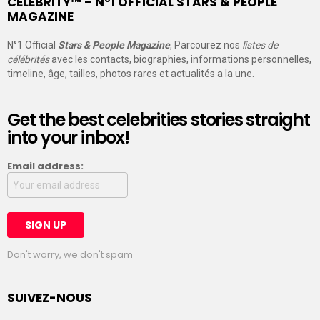
CELEBRITY™ – N°1 OFFICIAL STARS & PEOPLE
MAGAZINE
N°1 Official
Stars & People Magazine
, Parcourez nos
listes de
célébrités
avec les contacts, biographies, informations personnelles,
timeline, âge, tailles, photos rares et actualités a la une.
Get the best celebrities stories straight
into your inbox!
Email address:
Don't worry, we don't spam
SUIVEZ-NOUS