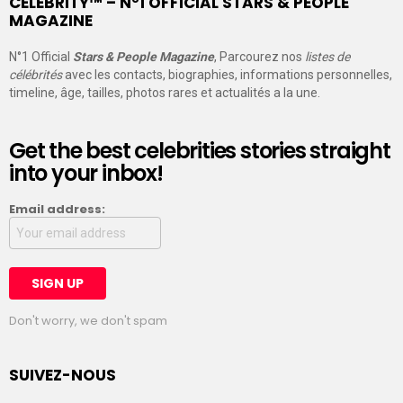
CELEBRITY™ – N°1 OFFICIAL STARS & PEOPLE
MAGAZINE
N°1 Official
Stars & People Magazine
, Parcourez nos
listes de
célébrités
avec les contacts, biographies, informations personnelles,
timeline, âge, tailles, photos rares et actualités a la une.
Get the best celebrities stories straight
into your inbox!
Email address:
Don't worry, we don't spam
SUIVEZ-NOUS