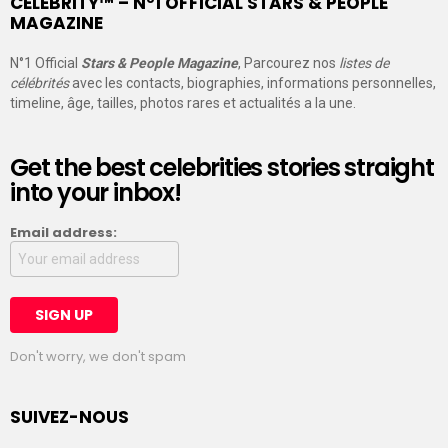
CELEBRITY™ – N°1 OFFICIAL STARS & PEOPLE
MAGAZINE
N°1 Official
Stars & People Magazine
, Parcourez nos
listes de
célébrités
avec les contacts, biographies, informations personnelles,
timeline, âge, tailles, photos rares et actualités a la une.
Get the best celebrities stories straight
into your inbox!
Email address:
Don't worry, we don't spam
SUIVEZ-NOUS