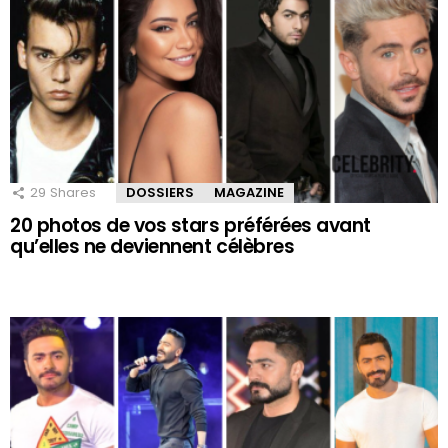
29
Shares
DOSSIERS
MAGAZINE
20 photos de vos stars préférées avant
qu’elles ne deviennent célèbres