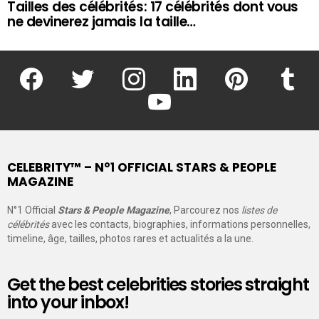
Tailles des célébrités: 17 célébrités dont vous
ne devinerez jamais la taille…
facebook
twitter
instagram
linkedin
pinterest
tumblr
youtube
CELEBRITY™ – N°1 OFFICIAL STARS & PEOPLE
MAGAZINE
N°1 Official
Stars & People Magazine
, Parcourez nos
listes de
célébrités
avec les contacts, biographies, informations personnelles,
timeline, âge, tailles, photos rares et actualités a la une.
Get the best celebrities stories straight
into your inbox!