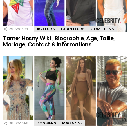
29
Shares
ACTEURS
CHANTEURS
COMÉDIENS
Tamer Hosny Wiki , Biographie, Age, Taille,
Mariage, Contact & Informations
30
Shares
DOSSIERS
MAGAZINE