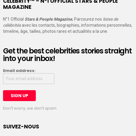
CELEBRITY™ – N°1 OFFICIAL STARS & PEOPLE
MAGAZINE
N°1 Official
Stars & People Magazine
, Parcourez nos
listes de
célébrités
avec les contacts, biographies, informations personnelles,
timeline, âge, tailles, photos rares et actualités a la une.
Get the best celebrities stories straight
into your inbox!
Email address:
Don't worry, we don't spam
SUIVEZ-NOUS