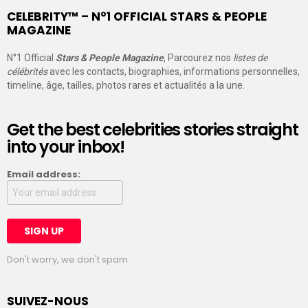
CELEBRITY™ – N°1 OFFICIAL STARS & PEOPLE
MAGAZINE
N°1 Official
Stars & People Magazine
, Parcourez nos
listes de
célébrités
avec les contacts, biographies, informations personnelles,
timeline, âge, tailles, photos rares et actualités a la une.
Get the best celebrities stories straight
into your inbox!
Email address:
Don't worry, we don't spam
SUIVEZ-NOUS