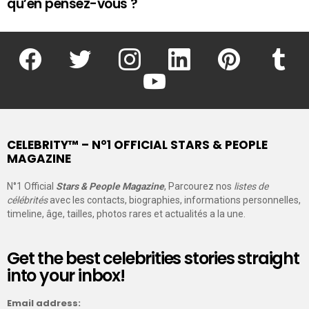
qu’en pensez-vous ?
facebook
twitter
instagram
linkedin
pinterest
tumblr
youtube
CELEBRITY™ – N°1 OFFICIAL STARS & PEOPLE
MAGAZINE
N°1 Official
Stars & People Magazine
, Parcourez nos
listes de
célébrités
avec les contacts, biographies, informations personnelles,
timeline, âge, tailles, photos rares et actualités a la une.
Get the best celebrities stories straight
into your inbox!
Email address: