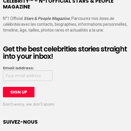
CELEBRITY™ – N°1 OFFICIAL STARS & PEOPLE
MAGAZINE
N°1 Official
Stars & People Magazine
, Parcourez nos
listes de
célébrités
avec les contacts, biographies, informations personnelles,
timeline, âge, tailles, photos rares et actualités a la une.
Get the best celebrities stories straight
into your inbox!
Email address:
Don't worry, we don't spam
SUIVEZ-NOUS