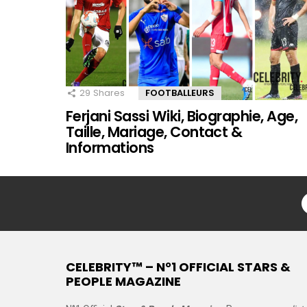
29
Shares
FOOTBALLEURS
Ferjani Sassi Wiki, Biographie, Age,
Taille, Mariage, Contact &
Informations
CELEBRITY™ – N°1 OFFICIAL STARS &
PEOPLE MAGAZINE