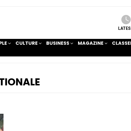
LATE
PLE
CULTURE
BUSINESS
MAGAZINE
CLASSE
TIONALE