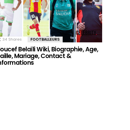
34
Shares
FOOTBALLEURS
oucef Belaïli Wiki, Biographie, Age,
aille, Mariage, Contact &
nformations