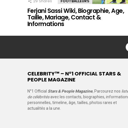
29
Shares
FOOTBALLEURS
Ferjani Sassi Wiki, Biographie, Age,
Taille, Mariage, Contact &
Informations
CELEBRITY™ – N°1 OFFICIAL STARS &
PEOPLE MAGAZINE
N°1 Official
Stars & People Magazine
, Parcourez nos
list
de célébrités
avec les contacts, biographies, information
personnelles, timeline, âge, tailles, photos rares et
actualités a la une.