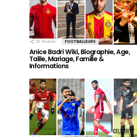
30
Shares
FOOTBALLEURS
Anice Badri Wiki, Biographie, Age,
Taille, Mariage, Famille &
Informations