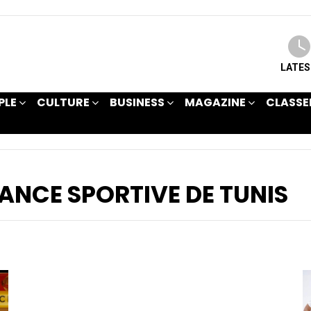
LATE
PLE
CULTURE
BUSINESS
MAGAZINE
CLASSE
ANCE SPORTIVE DE TUNIS