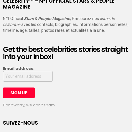
CELEBRITY™ – N°1 OFFICIAL STARS & PEOPLE
MAGAZINE
N°1 Official
Stars & People Magazine
, Parcourez nos
listes de
célébrités
avec les contacts, biographies, informations personnelles,
timeline, âge, tailles, photos rares et actualités a la une.
Get the best celebrities stories straight
into your inbox!
Email address:
Don't worry, we don't spam
SUIVEZ-NOUS