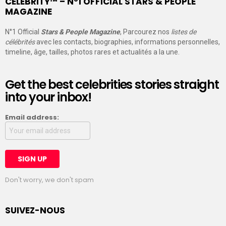
CELEBRITY™ – N°1 OFFICIAL STARS & PEOPLE
MAGAZINE
N°1 Official
Stars & People Magazine
, Parcourez nos
listes de
célébrités
avec les contacts, biographies, informations personnelles,
timeline, âge, tailles, photos rares et actualités a la une.
Get the best celebrities stories straight
into your inbox!
Email address:
Don't worry, we don't spam
SUIVEZ-NOUS