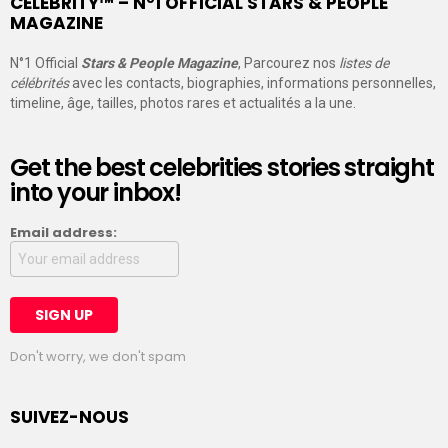
CELEBRITY™ – N°1 OFFICIAL STARS & PEOPLE
MAGAZINE
N°1 Official
Stars & People Magazine
, Parcourez nos
listes de
célébrités
avec les contacts, biographies, informations personnelles,
timeline, âge, tailles, photos rares et actualités a la une.
Get the best celebrities stories straight
into your inbox!
Email address:
Don't worry, we don't spam
SUIVEZ-NOUS