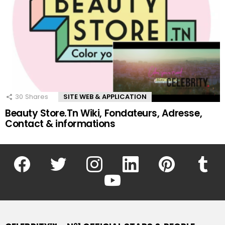
30
Shares
SITE WEB & APPLICATION
Beauty Store.Tn Wiki, Fondateurs, Adresse,
Contact & informations
facebook
twitter
instagram
linkedin
pinterest
tumblr
youtube