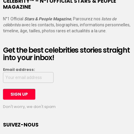
CELEBRITY™ – N°1 OFFICIAL STARS & PEOPLE
MAGAZINE
N°1 Official
Stars & People Magazine
, Parcourez nos
listes de
célébrités
avec les contacts, biographies, informations personnelles,
timeline, âge, tailles, photos rares et actualités a la une.
Get the best celebrities stories straight
into your inbox!
Email address:
Don't worry, we don't spam
SUIVEZ-NOUS