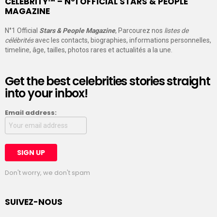
CELEBRITY™ – N°1 OFFICIAL STARS & PEOPLE
MAGAZINE
N°1 Official
Stars & People Magazine
, Parcourez nos
listes de
célébrités
avec les contacts, biographies, informations personnelles,
timeline, âge, tailles, photos rares et actualités a la une.
Get the best celebrities stories straight
into your inbox!
Email address:
Don't worry, we don't spam
SUIVEZ-NOUS