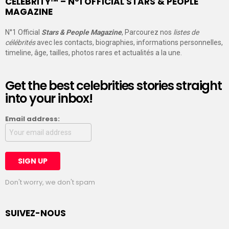
CELEBRITY™ – N°1 OFFICIAL STARS & PEOPLE
MAGAZINE
N°1 Official
Stars & People Magazine
, Parcourez nos
listes de
célébrités
avec les contacts, biographies, informations personnelles,
timeline, âge, tailles, photos rares et actualités a la une.
Get the best celebrities stories straight
into your inbox!
Email address:
Don't worry, we don't spam
SUIVEZ-NOUS